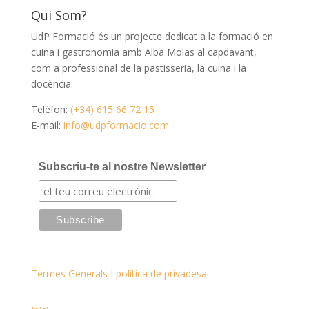
Qui Som?
UdP Formació és un projecte dedicat a la formació en
cuina i gastronomia amb Alba Molas al capdavant,
com a professional de la pastisseria, la cuina i la
docència.
Telèfon:
(+34) 615 66 72 15
E-mail:
info@udpformacio.com
Subscriu-te al nostre Newsletter
Termes Generals I política de privadesa