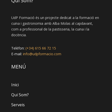
Qui Som?
UdP Formació és un projecte dedicat a la formació en
cuina i gastronomia amb Alba Molas al capdavant,
com a professional de la pastisseria, la cuina i la
docència.
Telèfon:
(+34) 615 66 72 15
E-mail:
info@udpformacio.com
MENÚ
Inici
Qui Som?
Serveis