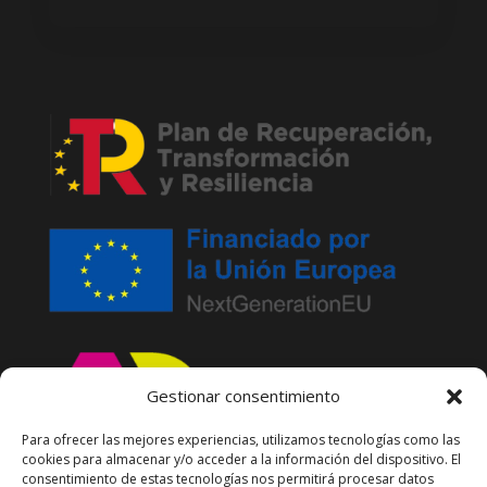
Gestionar consentimiento
Para ofrecer las mejores experiencias, utilizamos tecnologías como las
cookies para almacenar y/o acceder a la información del dispositivo. El
consentimiento de estas tecnologías nos permitirá procesar datos