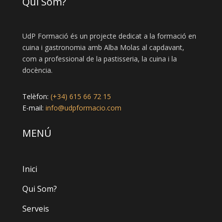
Qui Som?
UdP Formació és un projecte dedicat a la formació en
cuina i gastronomia amb Alba Molas al capdavant,
com a professional de la pastisseria, la cuina i la
docència.
Telèfon:
(+34) 615 66 72 15
E-mail:
info@udpformacio.com
MENÚ
Inici
Qui Som?
Serveis