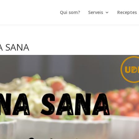
Qui som?
Serveis
Receptes
A SANA