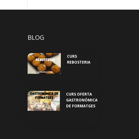
BLOG
CURS
REBOSTERIA
CURS OFERTA
GASTRONÒMICA
DE FORMATGES