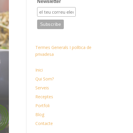
Newsletter
Termes Generals I política de
privadesa
Inici
Qui Som?
Serveis
Receptes
Portfoli
Blog
Contacte