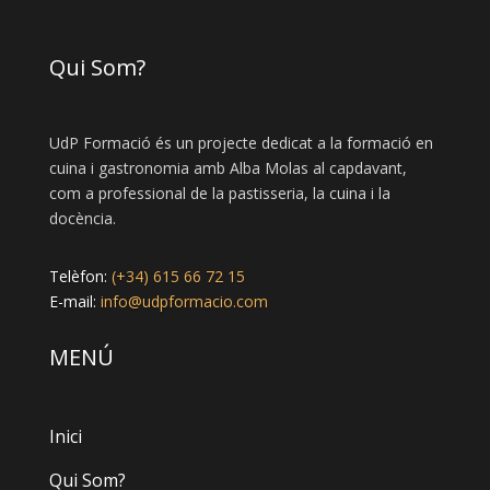
Qui Som?
UdP Formació és un projecte dedicat a la formació en
cuina i gastronomia amb Alba Molas al capdavant,
com a professional de la pastisseria, la cuina i la
docència.
Telèfon:
(+34) 615 66 72 15
E-mail:
info@udpformacio.com
MENÚ
Inici
Qui Som?