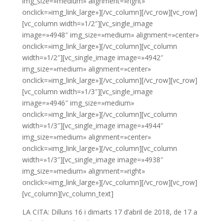
img_size=»medium» alignment=»right»
onclick=»img_link_large»][/vc_column][/vc_row][vc_row]
[vc_column width=»1/2″][vc_single_image
image=»4948″ img_size=»medium» alignment=»center»
onclick=»img_link_large»][/vc_column][vc_column
width=»1/2″][vc_single_image image=»4942″
img_size=»medium» alignment=»center»
onclick=»img_link_large»][/vc_column][/vc_row][vc_row]
[vc_column width=»1/3″][vc_single_image
image=»4946″ img_size=»medium»
onclick=»img_link_large»][/vc_column][vc_column
width=»1/3″][vc_single_image image=»4944″
img_size=»medium» alignment=»center»
onclick=»img_link_large»][/vc_column][vc_column
width=»1/3″][vc_single_image image=»4938″
img_size=»medium» alignment=»right»
onclick=»img_link_large»][/vc_column][/vc_row][vc_row]
[vc_column][vc_column_text]
LA CITA: Dilluns 16 i dimarts 17 d’abril de 2018, de 17 a