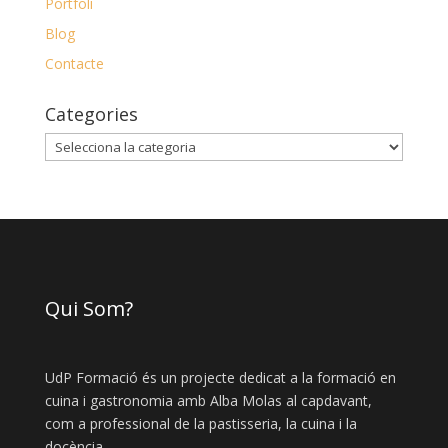
Portfoli
Blog
Contacte
Categories
Categories
Qui Som?
UdP Formació és un projecte dedicat a la formació en
cuina i gastronomia amb Alba Molas al capdavant,
com a professional de la pastisseria, la cuina i la
docència.