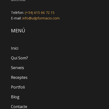
Telèfon:
(+34) 615 66 72 15
E-mail:
info@udpformacio.com
MENÚ
Inici
Qui Som?
Serveis
Receptes
Portfoli
Blog
Contacte