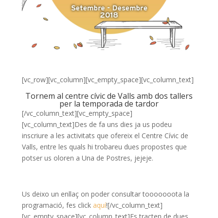
[vc_row][vc_column][vc_empty_space][vc_column_text]
Tornem al centre cívic de Valls amb dos tallers
per la temporada de tardor
[/vc_column_text][vc_empty_space]
[vc_column_text]Des de fa uns dies ja us podeu
inscriure a les activitats que ofereix el Centre Cívic de
Valls, entre les quals hi trobareu dues propostes que
potser us oloren a Una de Postres, jejeje.
Us deixo un enllaç on poder consultar tooooooota la
programació, fes click
aquí
![/vc_column_text]
[vc_empty_space][vc_column_text]Es tracten de dues