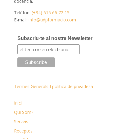
docència.
Telèfon:
(+34) 615 66 72 15
E-mail:
info@udpformacio.com
Subscriu-te al nostre Newsletter
Termes Generals I política de privadesa
Inici
Qui Som?
Serveis
Receptes