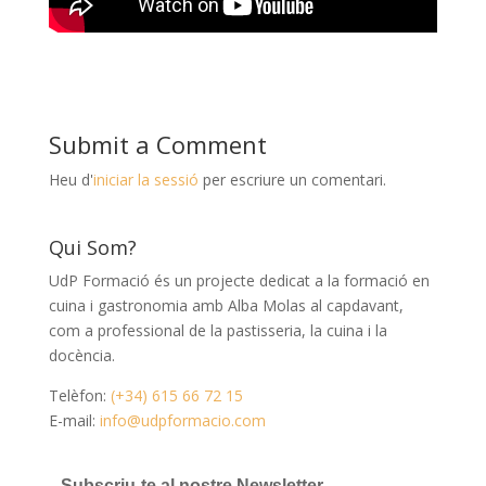
Submit a Comment
Heu d'
iniciar la sessió
per escriure un comentari.
Qui Som?
UdP Formació és un projecte dedicat a la formació en
cuina i gastronomia amb Alba Molas al capdavant,
com a professional de la pastisseria, la cuina i la
docència.
Telèfon:
(+34) 615 66 72 15
E-mail:
info@udpformacio.com
Subscriu-te al nostre Newsletter