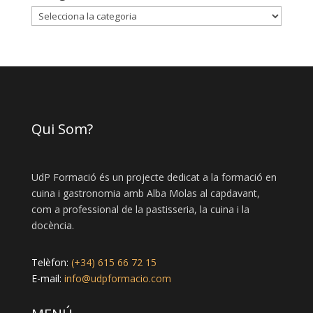
Categories
Qui Som?
UdP Formació és un projecte dedicat a la formació en
cuina i gastronomia amb Alba Molas al capdavant,
com a professional de la pastisseria, la cuina i la
docència.
Telèfon:
(+34) 615 66 72 15
E-mail:
info@udpformacio.com