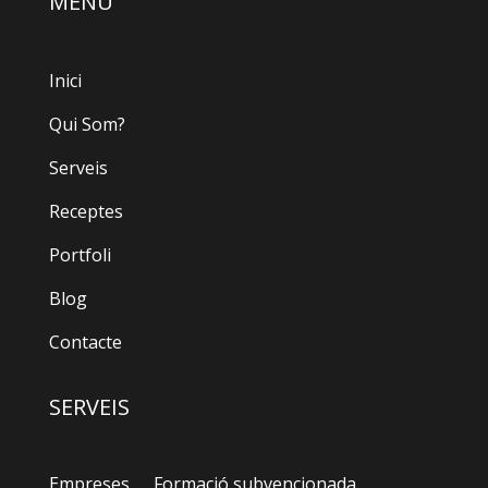
MENÚ
Inici
Qui Som?
Serveis
Receptes
Portfoli
Blog
Contacte
SERVEIS
Empreses
Formació subvencionada