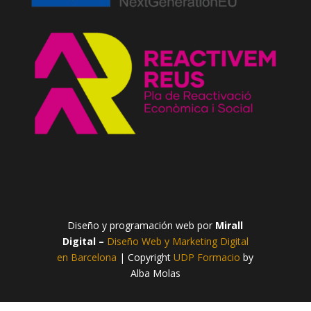
Diseño y programación web por
Mirall
Digital –
Diseño Web y Marketing Digital
en Barcelona
| Copyright
UDP Formacio
by
Alba Molas