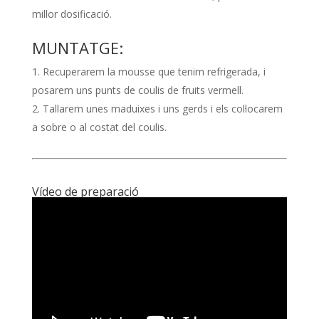
millor dosificació.
MUNTATGE:
Recuperarem la mousse que tenim refrigerada, i
posarem uns punts de coulis de fruits vermell.
Tallarem unes maduixes i uns gerds i els col·locarem
a sobre o al costat del coulis.
Vídeo de preparació