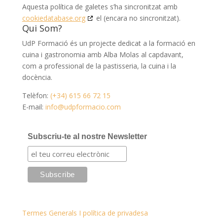
Aquesta política de galetes s’ha sincronitzat amb
cookiedatabase.org
el (encara no sincronitzat).
Qui Som?
UdP Formació és un projecte dedicat a la formació en
cuina i gastronomia amb Alba Molas al capdavant,
com a professional de la pastisseria, la cuina i la
docència.
Telèfon:
(+34) 615 66 72 15
E-mail:
info@udpformacio.com
Subscriu-te al nostre Newsletter
Termes Generals I política de privadesa