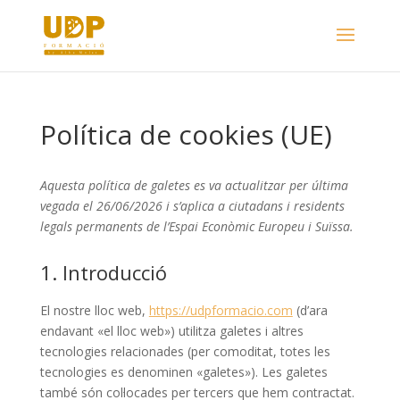
Política de cookies (UE)
Aquesta política de galetes es va actualitzar per última
vegada el 26/06/2026 i s’aplica a ciutadans i residents
legals permanents de l’Espai Econòmic Europeu i Suïssa.
1. Introducció
El nostre lloc web,
https://udpformacio.com
(d’ara
endavant «el lloc web») utilitza galetes i altres
tecnologies relacionades (per comoditat, totes les
tecnologies es denominen «galetes»). Les galetes
també són col·locades per tercers que hem contractat.