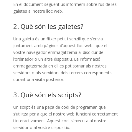
En el document següent us informem sobre l’ús de les
galetes al nostre lloc web.
2. Què són les galetes?
Una galeta és un fitxer petit i senzill que s’envia
juntament amb pàgines d’aquest lloc web i que el
vostre navegador emmagatzema al disc dur de
l’ordinador o un altre dispositiu. La informació
emmagatzemada en ell es pot tornar als nostres
servidors o als servidors dels tercers corresponents
durant una visita posterior.
3. Què són els scripts?
Un script és una peça de codi de programari que
s’utilitza per a que el nostre web funcioni correctament
i interactivament. Aquest codi s’executa al nostre
servidor o al vostre dispositiu.