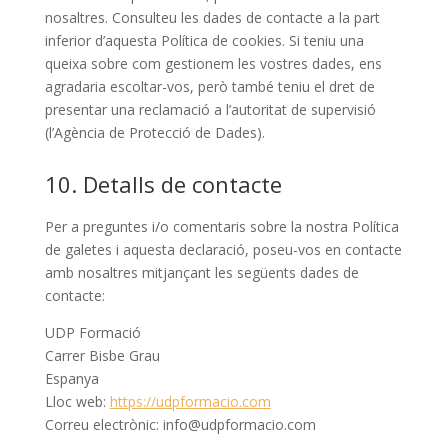
nosaltres. Consulteu les dades de contacte a la part
inferior d’aquesta Política de cookies. Si teniu una
queixa sobre com gestionem les vostres dades, ens
agradaria escoltar-vos, però també teniu el dret de
presentar una reclamació a l’autoritat de supervisió
(l’Agència de Protecció de Dades).
10. Detalls de contacte
Per a preguntes i/o comentaris sobre la nostra Política
de galetes i aquesta declaració, poseu-vos en contacte
amb nosaltres mitjançant les següents dades de
contacte:
UDP Formació
Carrer Bisbe Grau
Espanya
Lloc web:
https://udpformacio.com
Correu electrònic:
info@
udpformacio.com