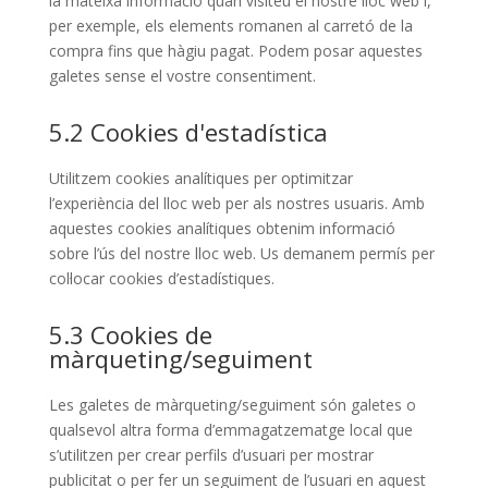
la mateixa informació quan visiteu el nostre lloc web i,
per exemple, els elements romanen al carretó de la
compra fins que hàgiu pagat. Podem posar aquestes
galetes sense el vostre consentiment.
5.2 Cookies d'estadística
Utilitzem cookies analítiques per optimitzar
l’experiència del lloc web per als nostres usuaris. Amb
aquestes cookies analítiques obtenim informació
sobre l’ús del nostre lloc web. Us demanem permís per
col·locar cookies d’estadístiques.
5.3 Cookies de
màrqueting/seguiment
Les galetes de màrqueting/seguiment són galetes o
qualsevol altra forma d’emmagatzematge local que
s’utilitzen per crear perfils d’usuari per mostrar
publicitat o per fer un seguiment de l’usuari en aquest