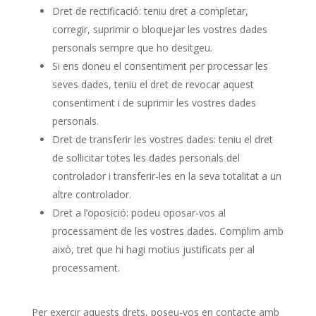
Dret de rectificació: teniu dret a completar,
corregir, suprimir o bloquejar les vostres dades
personals sempre que ho desitgeu.
Si ens doneu el consentiment per processar les
seves dades, teniu el dret de revocar aquest
consentiment i de suprimir les vostres dades
personals.
Dret de transferir les vostres dades: teniu el dret
de sol·licitar totes les dades personals del
controlador i transferir-les en la seva totalitat a un
altre controlador.
Dret a l’oposició: podeu oposar-vos al
processament de les vostres dades. Complim amb
això, tret que hi hagi motius justificats per al
processament.
Per exercir aquests drets, poseu-vos en contacte amb