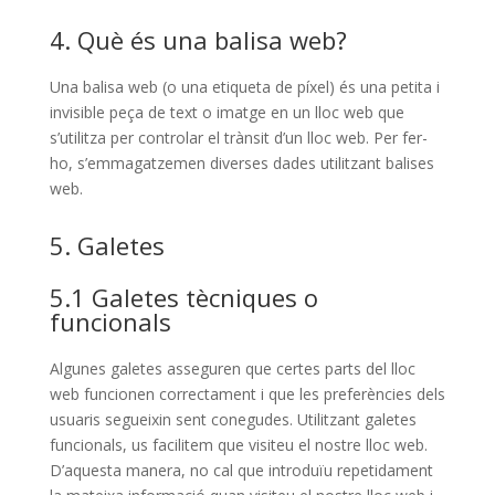
4. Què és una balisa web?
Una balisa web (o una etiqueta de píxel) és una petita i
invisible peça de text o imatge en un lloc web que
s’utilitza per controlar el trànsit d’un lloc web. Per fer-
ho, s’emmagatzemen diverses dades utilitzant balises
web.
5. Galetes
5.1 Galetes tècniques o
funcionals
Algunes galetes asseguren que certes parts del lloc
web funcionen correctament i que les preferències dels
usuaris segueixin sent conegudes. Utilitzant galetes
funcionals, us facilitem que visiteu el nostre lloc web.
D’aquesta manera, no cal que introduïu repetidament