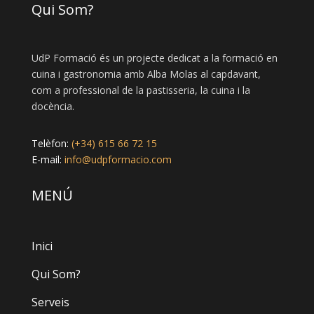
Qui Som?
UdP Formació és un projecte dedicat a la formació en
cuina i gastronomia amb Alba Molas al capdavant,
com a professional de la pastisseria, la cuina i la
docència.
Telèfon:
(+34) 615 66 72 15
E-mail:
info@udpformacio.com
MENÚ
Inici
Qui Som?
Serveis