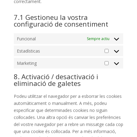
correctament.
7.1 Gestioneu la vostra
configuració de consentiment
Funcional
Sempre actiu
Estadísticas
Estadísticas
Marketing
Marketing
8. Activació / desactivació i
eliminació de galetes
Podeu utilitzar el navegador per a esborrar les cookies
automàticament o manualment. A més, podeu
especificar que determinades cookies no siguin
col·locades. Una altra opció és canviar les preferències
del vostre navegador per a rebre un missatge cada cop
que una cookie és col·locada. Per a més informació,