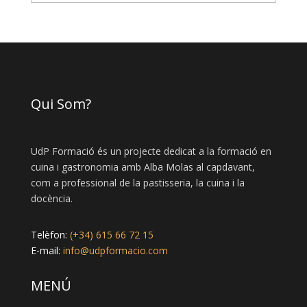
Qui Som?
UdP Formació és un projecte dedicat a la formació en
cuina i gastronomia amb Alba Molas al capdavant,
com a professional de la pastisseria, la cuina i la
docència.
Telèfon:
(+34) 615 66 72 15
E-mail:
info@udpformacio.com
MENÚ