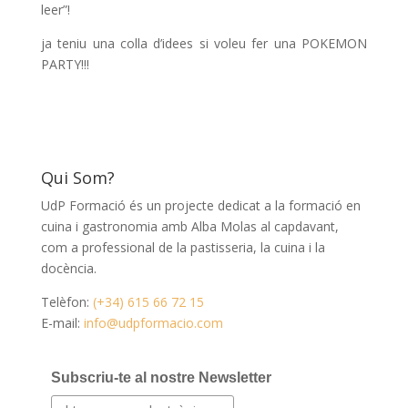
leer”!
ja teniu una colla d’idees si voleu fer una POKEMON
PARTY!!!
Qui Som?
UdP Formació és un projecte dedicat a la formació en
cuina i gastronomia amb Alba Molas al capdavant,
com a professional de la pastisseria, la cuina i la
docència.
Telèfon:
(+34) 615 66 72 15
E-mail:
info@udpformacio.com
Subscriu-te al nostre Newsletter