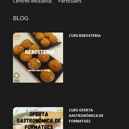
Centres educatius
Particulars
BLOG
CURS REBOSTERIA
CURS OFERTA
GASTRONÒMICA DE
FORMATGES