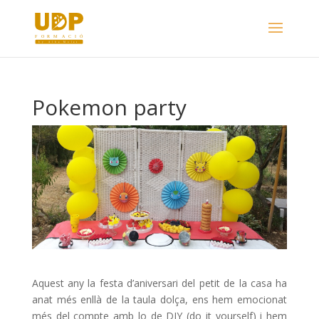
Pokemon party
Aquest any la festa d’aniversari del petit de la casa ha
anat més enllà de la taula dolça, ens hem emocionat
més del compte amb lo de DIY (do it yourself) i hem