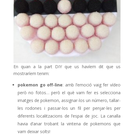
En quan a la part DIY que us havíem dit que us
mostraríem tenim:
pokemon go off-line
: amb l’emoció vaig fer vídeo
però no fotos… però el què vam fer es selecciona
imatges de pokemon, assignar-los un número, tallar-
les rodones i passar-los un fil per penjar-les per
diferents localitzacions de l’espai de joc. La canalla
havia d’anar trobant la vintena de pokemons que
vam deixar solts!