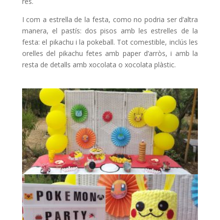
res.
I com a estrella de la festa, como no podria ser d’altra
manera, el pastís: dos pisos amb les estrelles de la
festa: el pikachu i la pokeball. Tot comestible, inclús les
orelles del pikachu fetes amb paper d’arròs, i amb la
resta de detalls amb xocolata o xocolata plàstic.