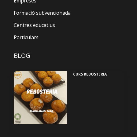
Empreses
Formació subvencionada
Centres educatius
Particulars
BLOG
CURS REBOSTERIA