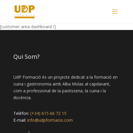
[customer-area-dashboard /]
Qui Som?
UdP Formació és un projecte dedicat a la formació en
cuina i gastronomia amb Alba Molas al capdavant,
com a professional de la pastisseria, la cuina i la
docència.
Telèfon:
(+34) 615 66 72 15
E-mail:
info@udpformacio.com