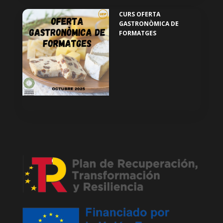
CURS OFERTA
GASTRONÒMICA DE
FORMATGES