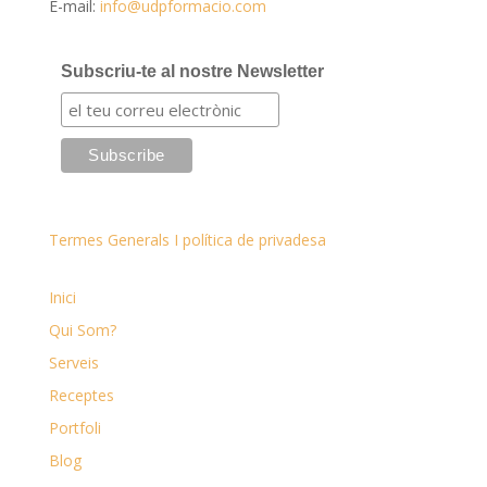
E-mail:
info@udpformacio.com
Subscriu-te al nostre Newsletter
Termes Generals I política de privadesa
Inici
Qui Som?
Serveis
Receptes
Portfoli
Blog