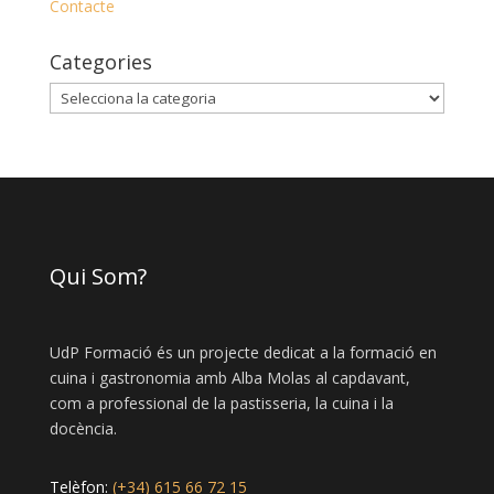
Contacte
Categories
Categories
Qui Som?
UdP Formació és un projecte dedicat a la formació en
cuina i gastronomia amb Alba Molas al capdavant,
com a professional de la pastisseria, la cuina i la
docència.
Telèfon:
(+34) 615 66 72 15