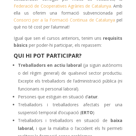
Federació de Cooperatives Agràries de Catalunya.
Amb
ella us oferim una formació subvencionada pel
Consorci per a la Formació Continua de Catalunya
pel
què no té cost per l’alumnat!
Igual que sen el cursos anteriors, tenim uns
requisits
bàsics
per poder-hi participar, els repassem:
QUI HI POT PARTICIPAR?
Treballadors en actiu laboral
(ja siguin autònoms
o del règim general) de qualsevol sector productiu.
Excepte els treballadors de l’administració pública (ni
funcionaris ni personal laboral).
Persones que estiguin en situació d’
atur
.
Treballadors i treballadores afectats per una
suspensió temporal d’ocupació (
ERTO
)
Treballadors i treballadors en situació de
baixa
laboral
, i que la malaltia o l’accident els hi permeti