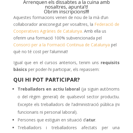
Arrenquen els dissabtes a la cuina amb
nosaltres, apunta’t!
Obrim inscripcions!!!!
Aquestes formacions venen de nou de la mà d’un
col·laborador arxiconegut per vosaltres, la
Federació de
Cooperatives Agràries de Catalunya.
Amb ella us
oferim una formació 100% subvencionada pel
Consorci per a la Formació Continua de Catalunya
pel
què no té cost per l’alumnat!
Igual que en el cursos anteriors, tenim uns
requisits
bàsics
per poder-hi participar, els repassem:
QUI HI POT PARTICIPAR?
Treballadors en actiu laboral
(ja siguin autònoms
o del règim general) de qualsevol sector productiu.
Excepte els treballadors de l’administració pública (ni
funcionaris ni personal laboral).
Persones que estiguin en situació d’
atur
.
Treballadors i treballadores afectats per una