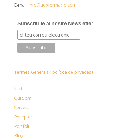
E-mail:
info@udpformacio.com
Subscriu-te al nostre Newsletter
Termes Generals I política de privadesa
Inici
Qui Som?
Serveis
Receptes
Portfoli
Blog