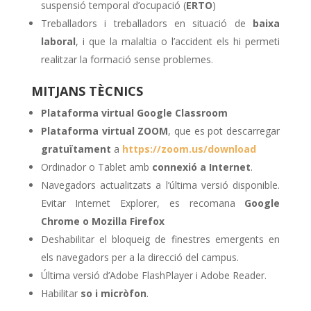
suspensió temporal d’ocupació (
ERTO
)
Treballadors i treballadors en situació de
baixa
laboral
, i que la malaltia o l’accident els hi permeti
realitzar la formació sense problemes.
MITJANS TÈCNICS
Plataforma virtual Google Classroom
Plataforma virtual ZOOM
, que es pot descarregar
gratuïtament
a
https://zoom.us/download
Ordinador o Tablet amb
connexió a Internet
.
Navegadors actualitzats a l’última versió disponible.
Evitar Internet Explorer, es recomana
Google
Chrome o Mozilla Firefox
Deshabilitar el bloqueig de finestres emergents en
els navegadors per a la direcció del campus.
Última versió d’Adobe FlashPlayer i Adobe Reader.
Habilitar
so i micròfon
.