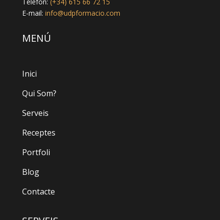
Telèfon:
(+34) 615 66 72 15
E-mail:
info@udpformacio.com
MENÚ
Inici
Qui Som?
Serveis
Receptes
Portfoli
Blog
Contacte