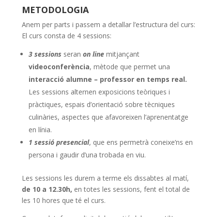
METODOLOGIA
Anem per parts i passem a detallar l’estructura del curs:
El curs consta de 4 sessions:
3 sessions
seran
on line
mitjançant
videoconferència
, mètode que permet una
interacció alumne – professor en temps real.
Les sessions alternen exposicions teòriques i
pràctiques, espais d’orientació sobre tècniques
culinàries, aspectes que afavoreixen l’aprenentatge
en línia.
1 sessió presencial
, que ens permetrà coneixe’ns en
persona i gaudir d’una trobada en viu.
Les sessions les durem a terme els dissabtes al matí,
de 10 a 12.30h,
en totes les sessions, fent el total de
les 10 hores que té el curs.