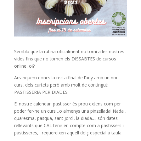
Sembla que la rutina oficialment no torni a les nostres
vides fins que no tornen els DISSABTES de cursos
online, oi?
Arranquem doncs la recta final de l’any amb un nou
curs, dels curtets però amb molt de contingut:
PASTISSERIA PER DIADES!
El nostre calendari pastisser és prou extens com per
poder fer-ne un curs…o almenys una pinzellada! Nadal,
quaresma, pasqua, sant Jordi, la diada…. són dates
rellevants que CAL tenir en compte com a pastissers i
pastisseres, i requereixen aquell dolç especial a taula.