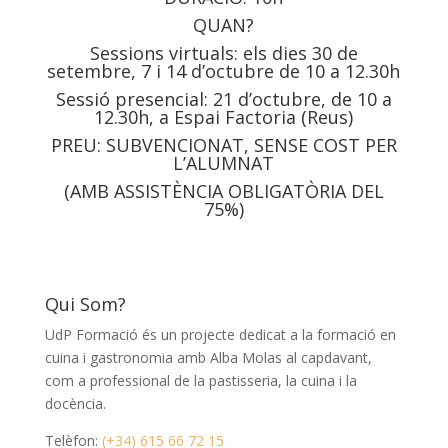
QUAN?
Sessions virtuals: els dies 30 de
setembre, 7 i 14 d’octubre de 10 a 12.30h
Sessió presencial: 21 d’octubre, de 10 a
12.30h, a Espai Factoria (Reus)
PREU: SUBVENCIONAT, SENSE COST PER
L’ALUMNAT
(AMB ASSISTÈNCIA OBLIGATÒRIA DEL
75%)
Qui Som?
UdP Formació és un projecte dedicat a la formació en
cuina i gastronomia amb Alba Molas al capdavant,
com a professional de la pastisseria, la cuina i la
docència.
Telèfon:
(+34) 615 66 72 15