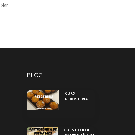
_blan
BLOG
CURS
REBOSTERIA
CURS OFERTA