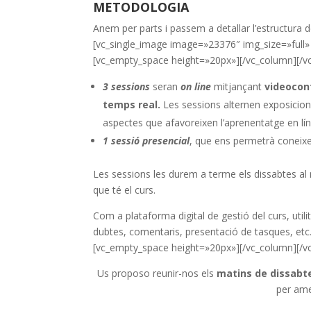
METODOLOGIA
Anem per parts i passem a detallar l’estructura 
[vc_single_image image=»23376″ img_size=»full»
[vc_empty_space height=»20px»][/vc_column][/vc
3 sessions
seran
on line
mitjançant
videocon
temps real.
Les sessions alternen exposicions
aspectes que afavoreixen l’aprenentatge en lín
1 sessió presencial
, que ens permetrà coneixe
Les sessions les durem a terme els dissabtes al m
que té el curs.
Com a plataforma digital de gestió del curs, uti
dubtes, comentaris, presentació de tasques, etc
[vc_empty_space height=»20px»][/vc_column][/v
Us proposo reunir-nos els
matins de dissabte a
per ame