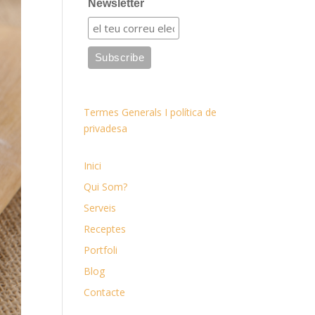
Newsletter
Termes Generals I política de
privadesa
Inici
Qui Som?
Serveis
Receptes
Portfoli
Blog
Contacte