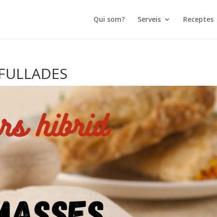
Qui som?
Serveis
Receptes
FULLADES