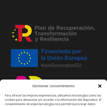
Gestionar consentimiento
Para ofrecer las mejores experiencias, utilizamos tecnologías como las
cookies para almacenar y/o acceder a la información del dispositivo. El
consentimiento de estas tecnologías nos permitirá procesar datos