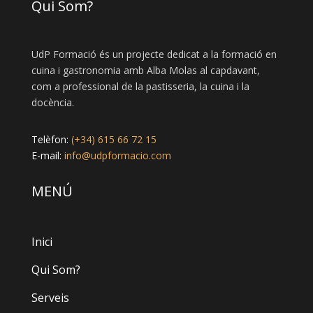
Qui Som?
UdP Formació és un projecte dedicat a la formació en
cuina i gastronomia amb Alba Molas al capdavant,
com a professional de la pastisseria, la cuina i la
docència.
Telèfon:
(+34) 615 66 72 15
E-mail:
info@udpformacio.com
MENÚ
Inici
Qui Som?
Serveis