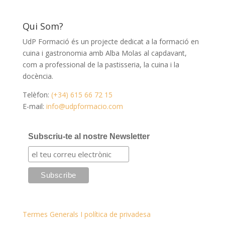
Qui Som?
UdP Formació és un projecte dedicat a la formació en
cuina i gastronomia amb Alba Molas al capdavant,
com a professional de la pastisseria, la cuina i la
docència.
Telèfon:
(+34) 615 66 72 15
E-mail:
info@udpformacio.com
Subscriu-te al nostre Newsletter
Termes Generals I política de privadesa