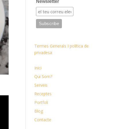
Newsletter
Termes Generals I política de
privadesa
Inici
Qui Som?
Serveis
Receptes
Portfoli
Blog
Contacte