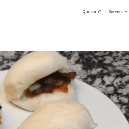
Qui som?
Serveis