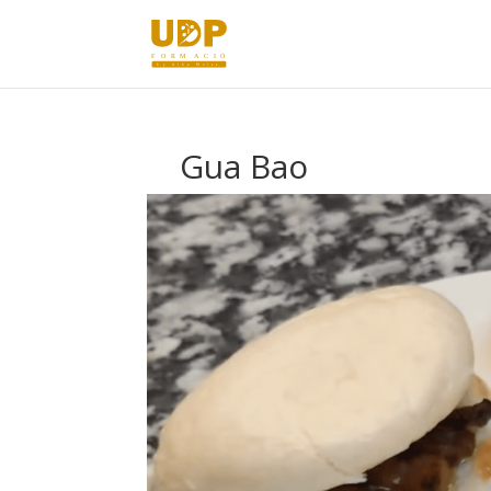
Gua Bao