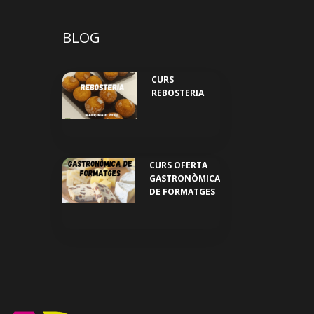
BLOG
CURS
REBOSTERIA
CURS OFERTA
GASTRONÒMICA
DE FORMATGES