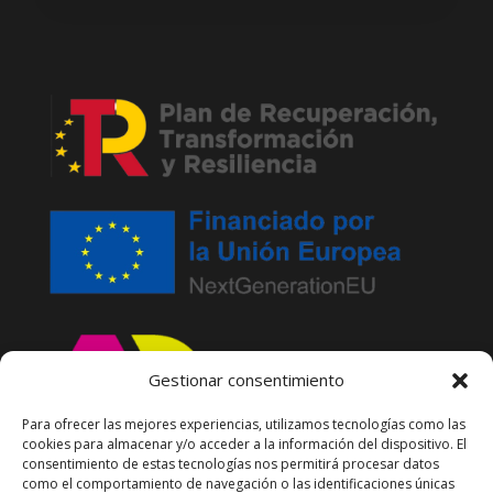
Gestionar consentimiento
Para ofrecer las mejores experiencias, utilizamos tecnologías como las
cookies para almacenar y/o acceder a la información del dispositivo. El
consentimiento de estas tecnologías nos permitirá procesar datos
como el comportamiento de navegación o las identificaciones únicas