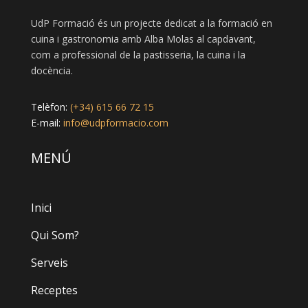
UdP Formació és un projecte dedicat a la formació en
cuina i gastronomia amb Alba Molas al capdavant,
com a professional de la pastisseria, la cuina i la
docència.
Telèfon:
(+34) 615 66 72 15
E-mail:
info@udpformacio.com
MENÚ
Inici
Qui Som?
Serveis
Receptes